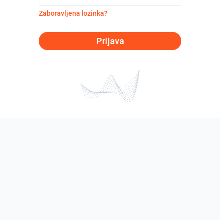
Zaboravljena lozinka?
Prijava