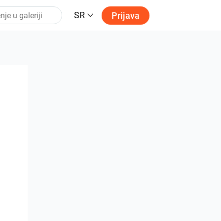
SR
Prijava