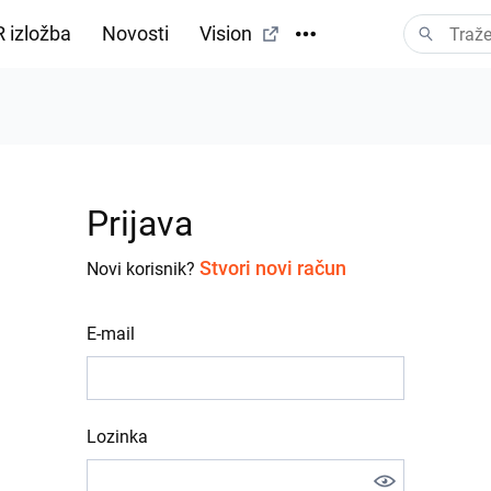
 izložba
Novosti
Vision
Prijava
Stvori novi račun
Novi korisnik?
E-mail
Lozinka