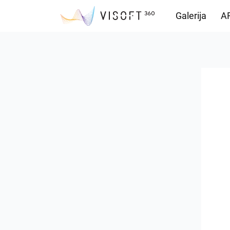
Galerija
AR
Preuzimanja