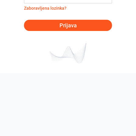
Zaboravljena lozinka?
Prijava