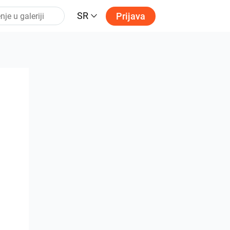
SR
Prijava