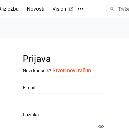
 izložba
Novosti
Vision
Prijava
Stvori novi račun
Novi korisnik?
E-mail
Lozinka