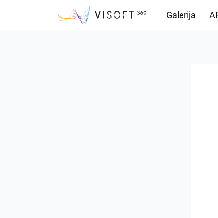
Galerija
AR
Preuzimanja