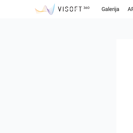
Galerija
AR
Preuzimanja