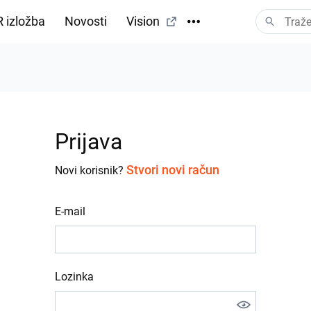
 izložba
Novosti
Vision
Prijava
Stvori novi račun
Novi korisnik?
E-mail
Lozinka