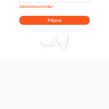
Zaboravljena lozinka?
Prijava