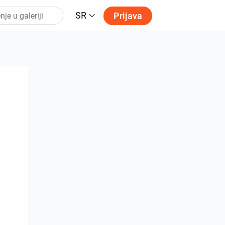
SR
Prijava