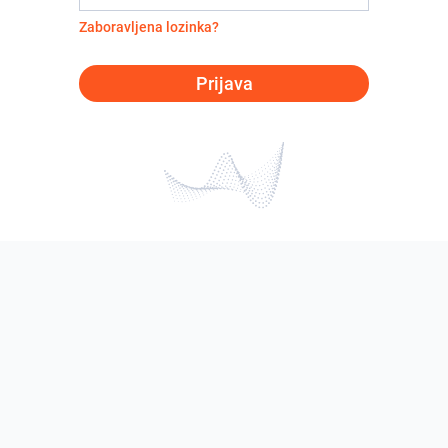
Zaboravljena lozinka?
Prijava