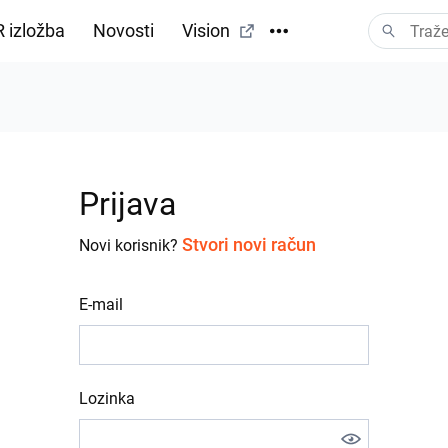
 izložba
Novosti
Vision
Prijava
Stvori novi račun
Novi korisnik?
E-mail
Lozinka