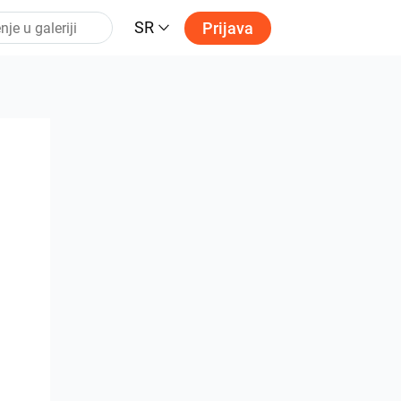
SR
Prijava