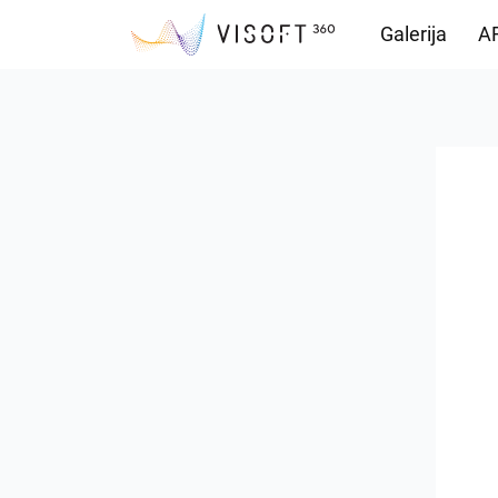
Galerija
AR
Preuzimanja