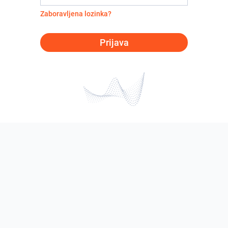
Zaboravljena lozinka?
Prijava