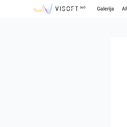
Galerija
AR
Preuzimanja