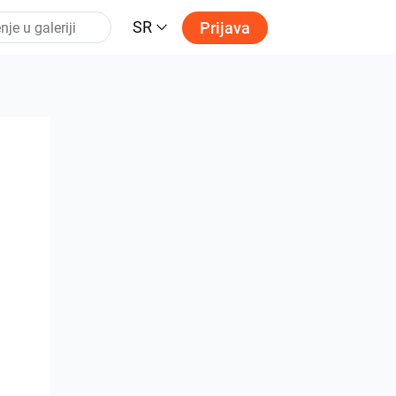
SR
Prijava