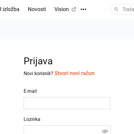
 izložba
Novosti
Vision
Prijava
Stvori novi račun
Novi korisnik?
E-mail
Lozinka