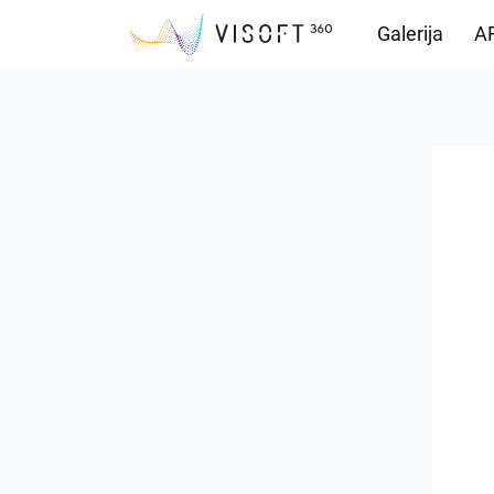
Galerija
AR
Preuzimanja