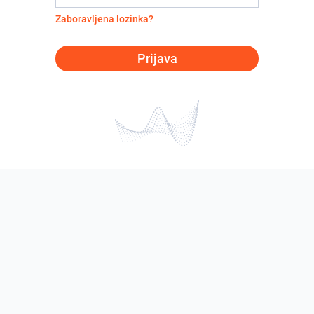
Zaboravljena lozinka?
Prijava