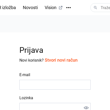
 izložba
Novosti
Vision
Prijava
Stvori novi račun
Novi korisnik?
E-mail
Lozinka