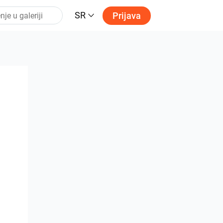
SR
Prijava