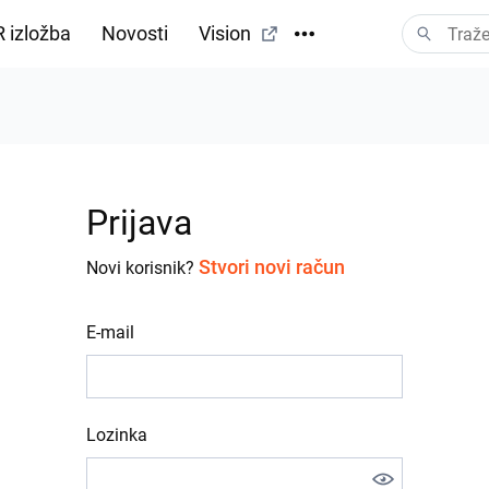
 izložba
Novosti
Vision
Prijava
Stvori novi račun
Novi korisnik?
E-mail
Lozinka