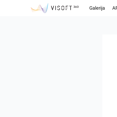
Galerija
AR
Preuzimanja