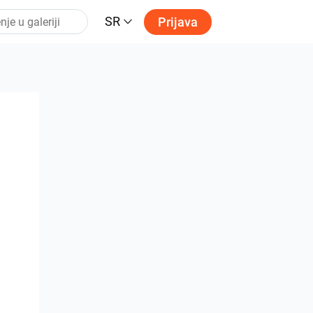
SR
Prijava