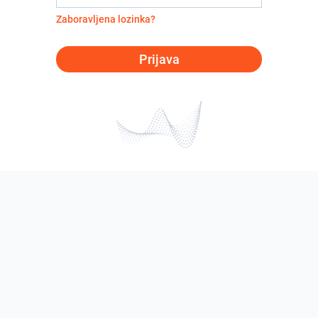
Zaboravljena lozinka?
Prijava