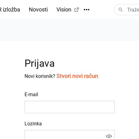
 izložba
Novosti
Vision
Prijava
Stvori novi račun
Novi korisnik?
E-mail
Lozinka