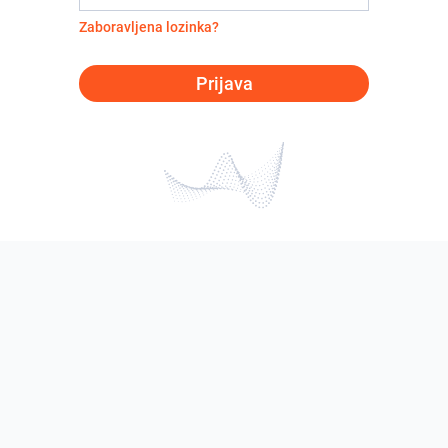
Zaboravljena lozinka?
Prijava