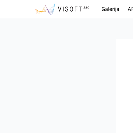
Galerija
AR
Preuzimanja