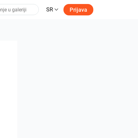
SR
Prijava