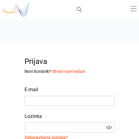
Prijava
Novi korisnik?
Stvori novi račun
E-mail
Lozinka
Zaboravljena lozinka?