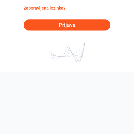
Zaboravljena lozinka?
Prijava