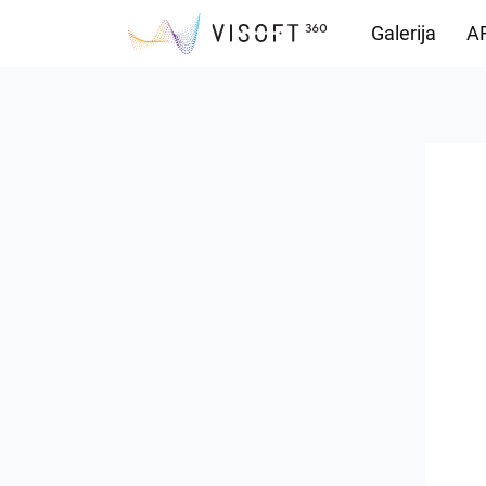
Galerija
AR
Preuzimanja