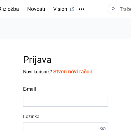
 izložba
Novosti
Vision
Prijava
Stvori novi račun
Novi korisnik?
E-mail
Lozinka