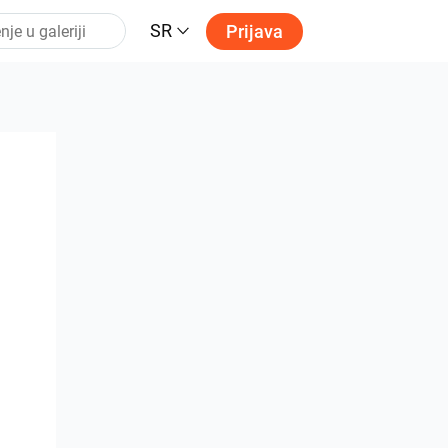
SR
Prijava