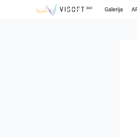
Galerija
AR
Preuzimanja