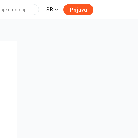
SR
Prijava