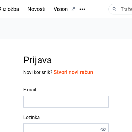
 izložba
Novosti
Vision
Prijava
Stvori novi račun
Novi korisnik?
E-mail
Lozinka