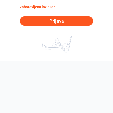
Zaboravljena lozinka?
Prijava