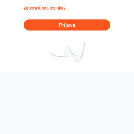
Zaboravljena lozinka?
Prijava