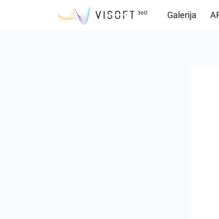
Galerija
AR
Preuzimanja