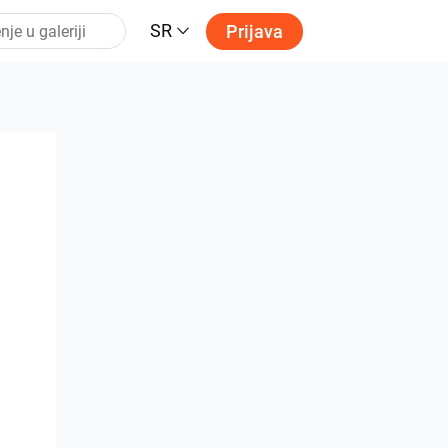
SR
Prijava