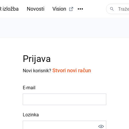
 izložba
Novosti
Vision
Prijava
Stvori novi račun
Novi korisnik?
E-mail
Lozinka