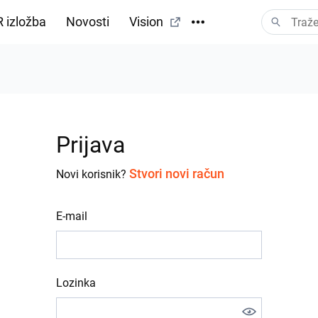
 izložba
Novosti
Vision
Prijava
Stvori novi račun
Novi korisnik?
E-mail
Lozinka