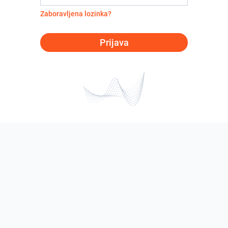
Zaboravljena lozinka?
Prijava