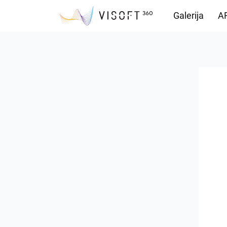
Galerija
AR
Preuzimanja