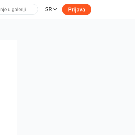
SR
Prijava