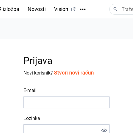
 izložba
Novosti
Vision
Prijava
Stvori novi račun
Novi korisnik?
E-mail
Lozinka