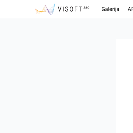
Galerija
AR
Preuzimanja