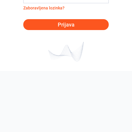
Zaboravljena lozinka?
Prijava