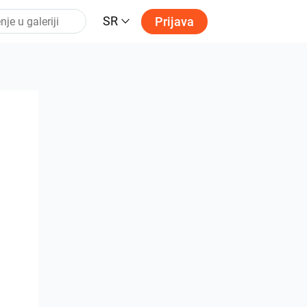
SR
Prijava