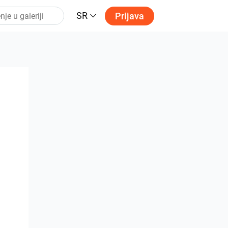
SR
Prijava