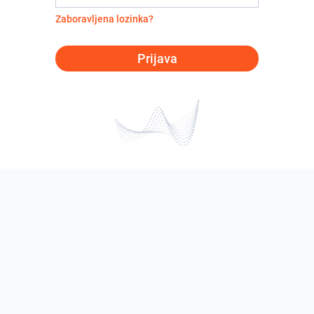
Zaboravljena lozinka?
Prijava