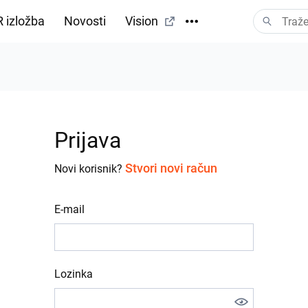
 izložba
Novosti
Vision
Prijava
Stvori novi račun
Novi korisnik?
E-mail
Lozinka