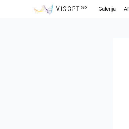
Galerija
AR
Preuzimanja