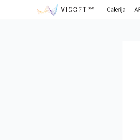
Galerija
AR
Preuzimanja