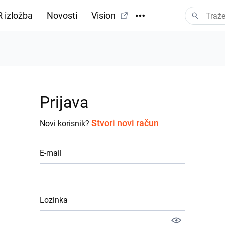
 izložba
Novosti
Vision
Prijava
Stvori novi račun
Novi korisnik?
E-mail
Lozinka