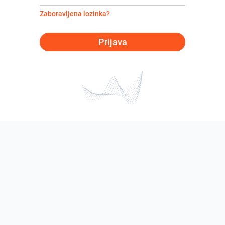
Zaboravljena lozinka?
Prijava