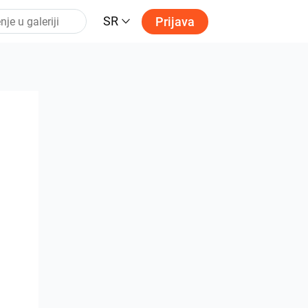
SR
Prijava