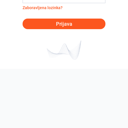
Zaboravljena lozinka?
Prijava