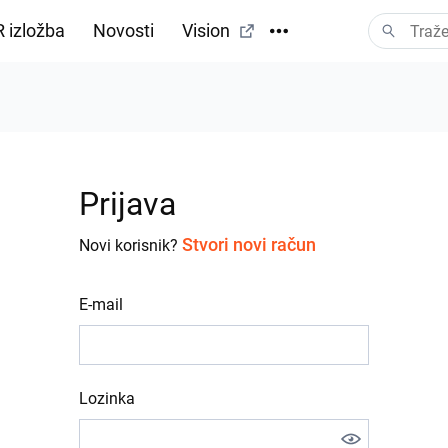
 izložba
Novosti
Vision
Prijava
Stvori novi račun
Novi korisnik?
E-mail
Lozinka