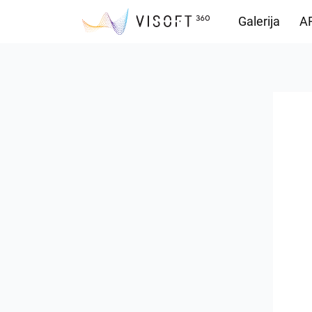
Galerija
AR
Preuzimanja