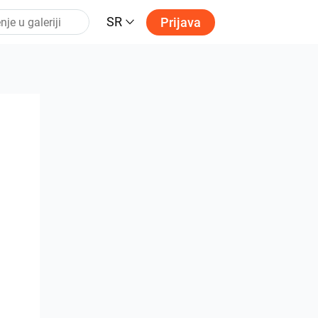
SR
Prijava