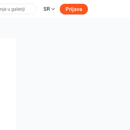
SR
Prijava