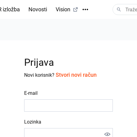
 izložba
Novosti
Vision
Prijava
Stvori novi račun
Novi korisnik?
E-mail
Lozinka