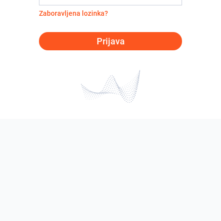
Zaboravljena lozinka?
Prijava