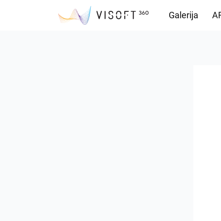
Galerija
AR
Preuzimanja