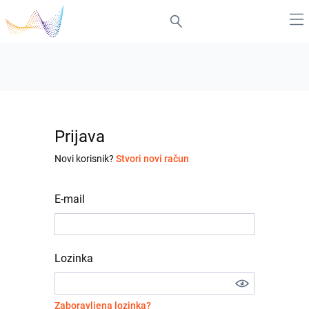
Prijava
Novi korisnik?
Stvori novi račun
E-mail
Lozinka
Zaboravljena lozinka?