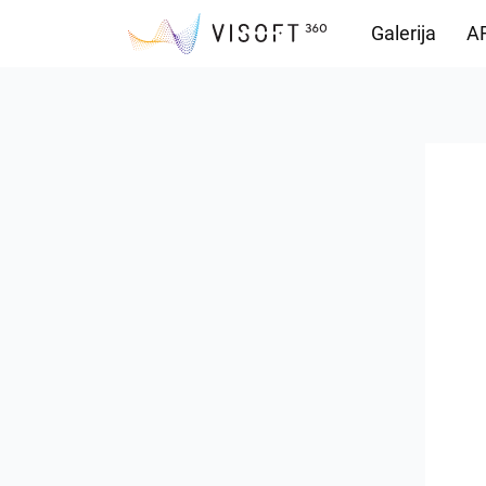
Galerija
AR
Preuzimanja