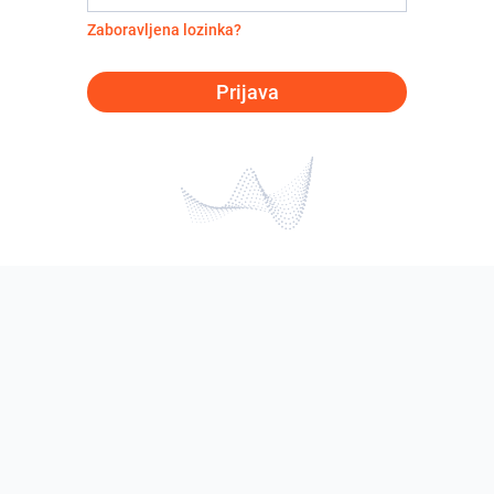
Zaboravljena lozinka?
Prijava