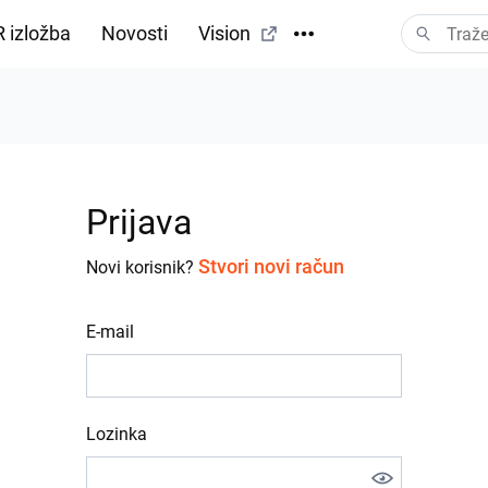
 izložba
Novosti
Vision
Prijava
Stvori novi račun
Novi korisnik?
E-mail
Lozinka