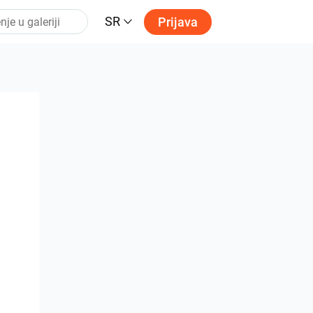
SR
Prijava