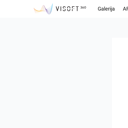
Galerija
AR
Preuzimanja