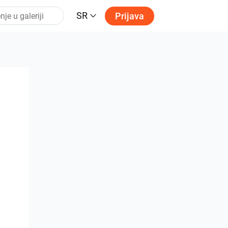
SR
Prijava