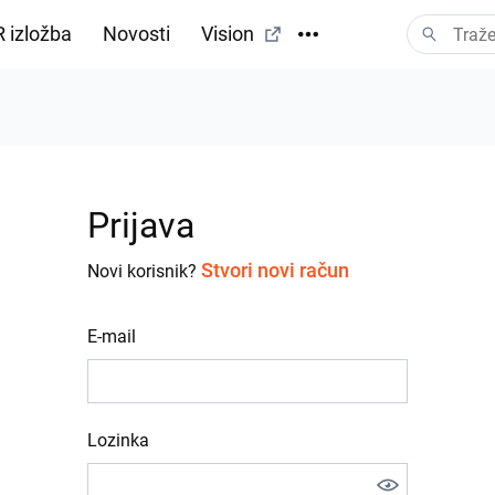
 izložba
Novosti
Vision
Prijava
Stvori novi račun
Novi korisnik?
E-mail
Lozinka