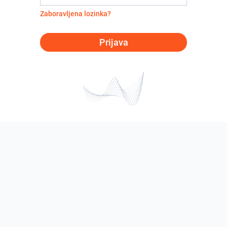
Zaboravljena lozinka?
Prijava