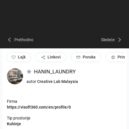
Prethodno
Sledeće
lajk
Linkovi
Poruka
Print
HANIN_LAUNDRY
autor
Creative Lab Malaysia
Firma
https://visoft360.com/en/profile/0
Tip prostorije
Kuhinje