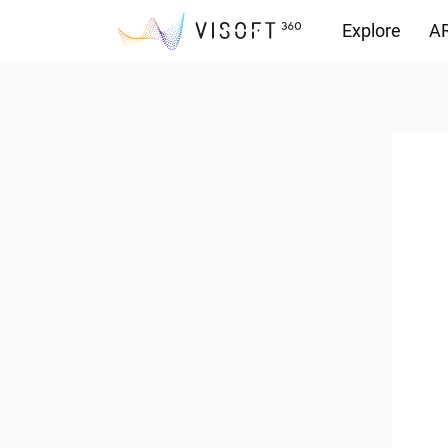
Explore
AR
Yüklemeler