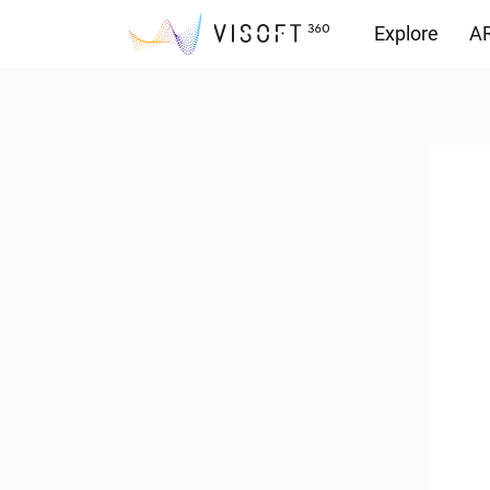
Explore
AR
Yüklemeler