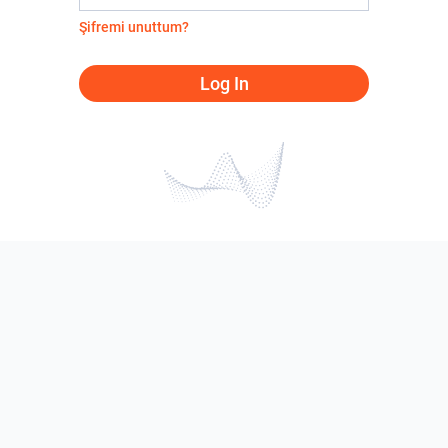
Şifremi unuttum?
Log In