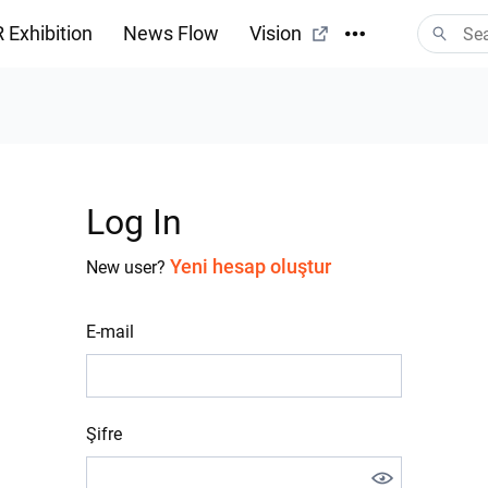
 Exhibition
News Flow
Vision
Log In
Yeni hesap oluştur
New user?
E-mail
Şifre