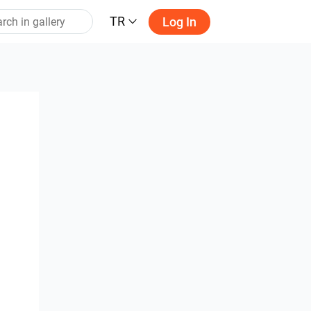
TR
Log In