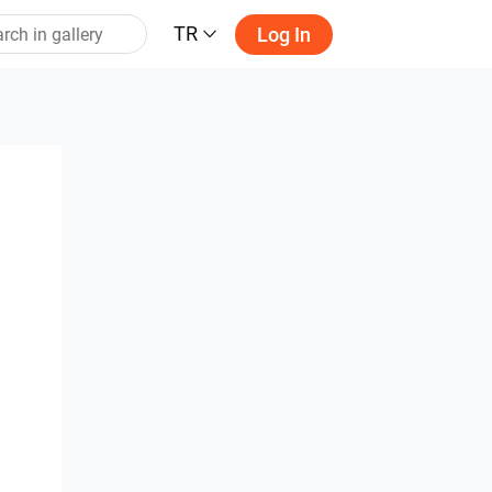
TR
Log In