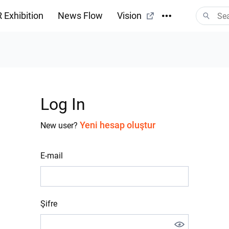
 Exhibition
News Flow
Vision
Log In
Yeni hesap oluştur
New user?
E-mail
Şifre