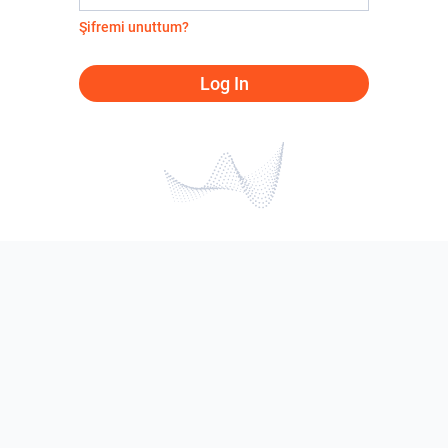
Şifremi unuttum?
Log In