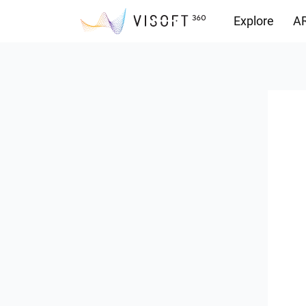
Explore
AR
Yüklemeler