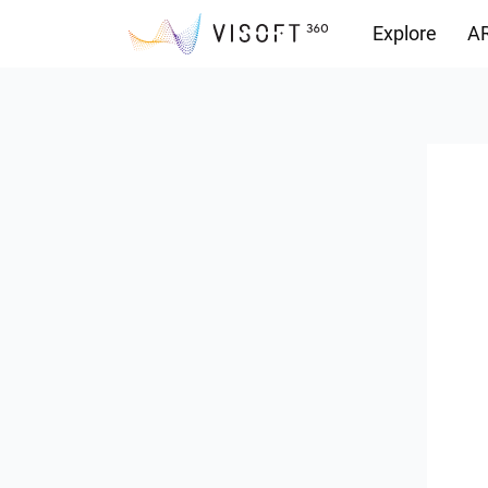
Explore
AR
Yüklemeler