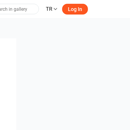
TR
Log In