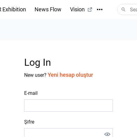
 Exhibition
News Flow
Vision
Log In
Yeni hesap oluştur
New user?
E-mail
Şifre