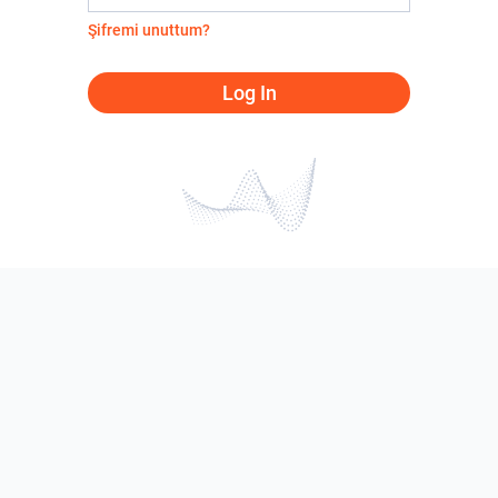
Şifremi unuttum?
Log In