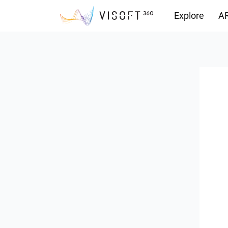
Explore
AR
Yüklemeler