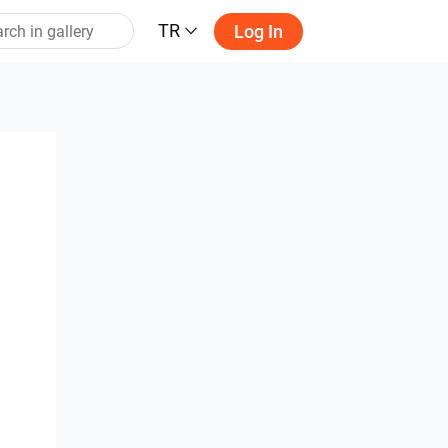
TR
Log In