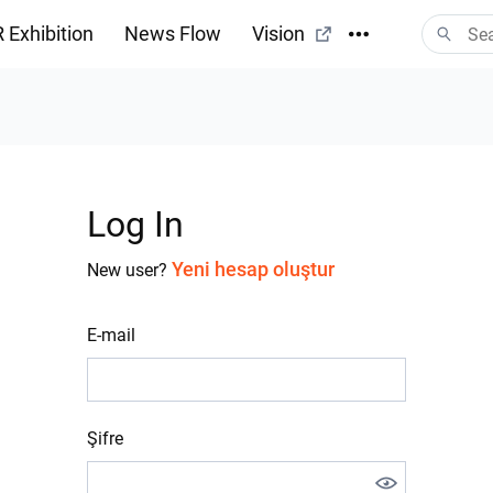
 Exhibition
News Flow
Vision
Log In
Yeni hesap oluştur
New user?
E-mail
Şifre