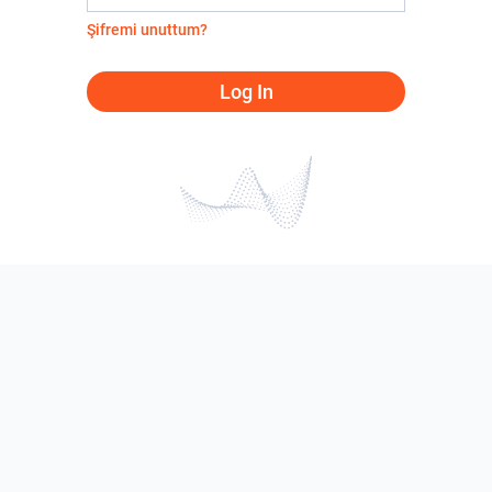
Şifremi unuttum?
Log In