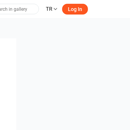
TR
Log In