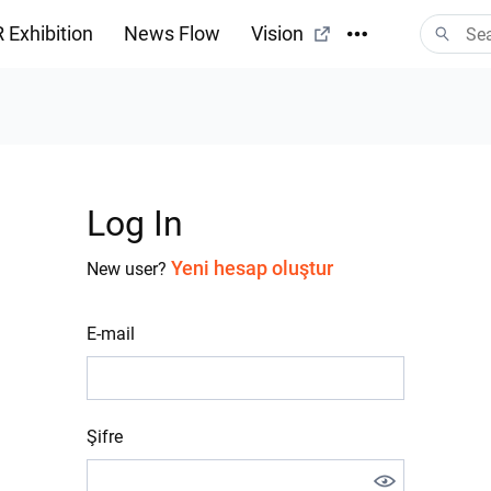
 Exhibition
News Flow
Vision
Log In
Yeni hesap oluştur
New user?
E-mail
Şifre