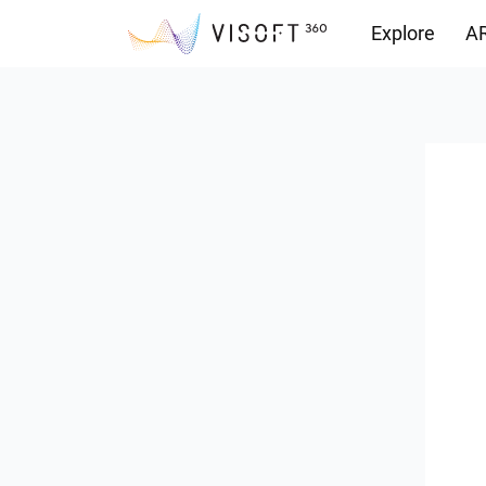
Explore
AR
Yüklemeler