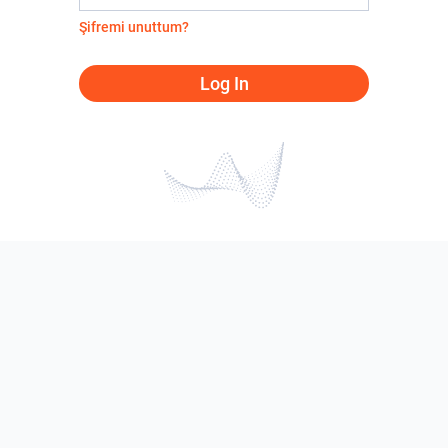
Şifremi unuttum?
Log In