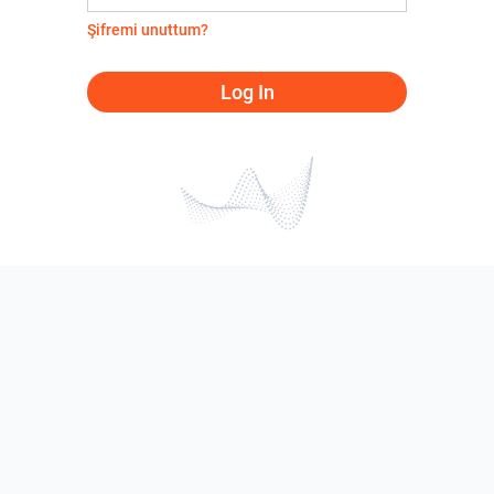
Şifremi unuttum?
Log In