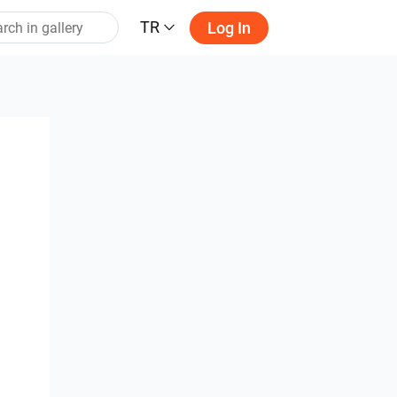
TR
Log In