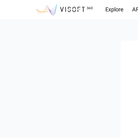
Explore
AR
Yüklemeler