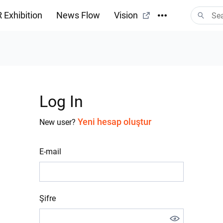
 Exhibition
News Flow
Vision
Log In
Yeni hesap oluştur
New user?
E-mail
Şifre