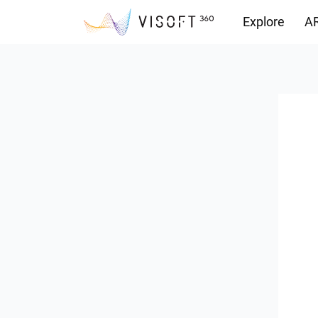
Explore
AR
Yüklemeler