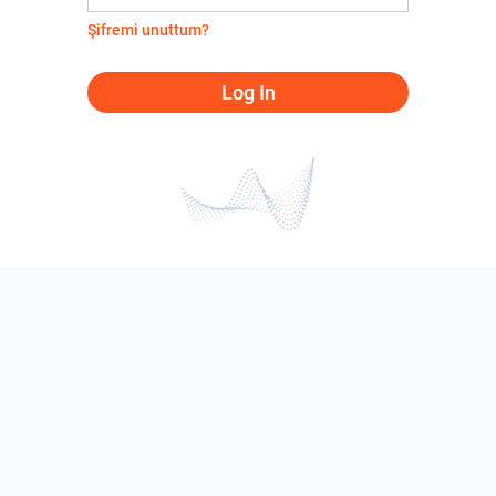
Şifremi unuttum?
Log In