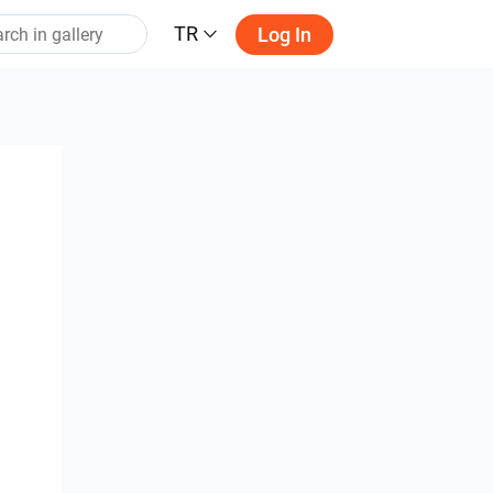
TR
Log In