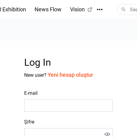
 Exhibition
News Flow
Vision
Log In
Yeni hesap oluştur
New user?
E-mail
Şifre