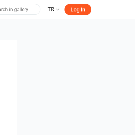
TR
Log In