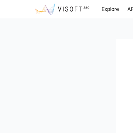
Explore
AR
Yüklemeler