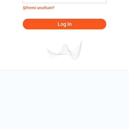
Şifremi unuttum?
Log In