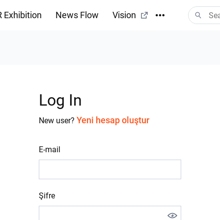
 Exhibition
News Flow
Vision
Log In
Yeni hesap oluştur
New user?
E-mail
Şifre