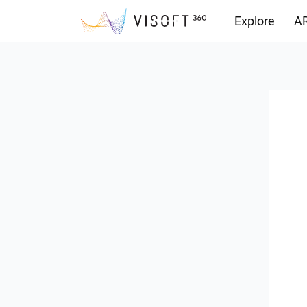
Explore
AR
Yüklemeler