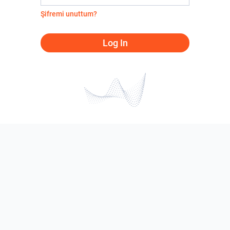
Şifremi unuttum?
Log In