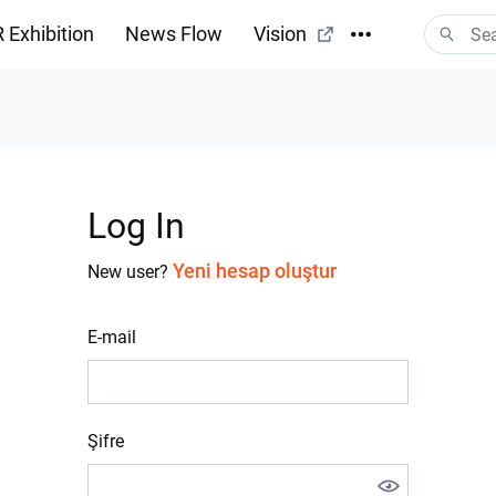
 Exhibition
News Flow
Vision
Log In
Yeni hesap oluştur
New user?
E-mail
Şifre