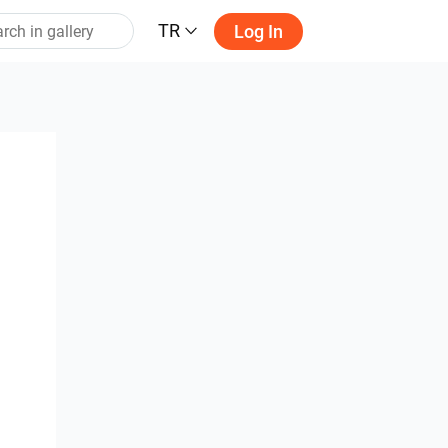
TR
Log In