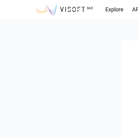
Explore
AR
Yüklemeler