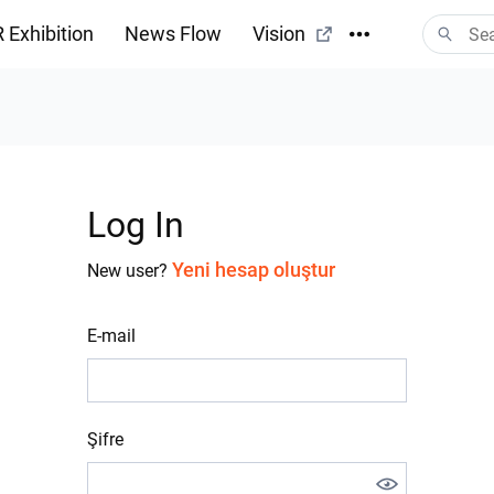
 Exhibition
News Flow
Vision
Log In
Yeni hesap oluştur
New user?
E-mail
Şifre