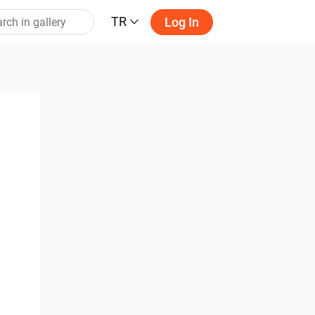
TR
Log In