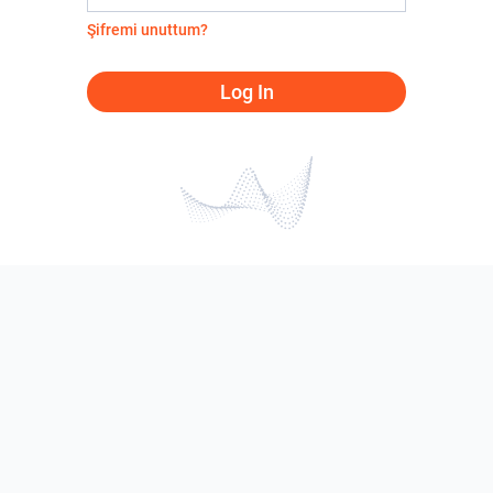
Şifremi unuttum?
Log In