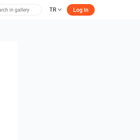
TR
Log In