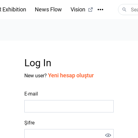
 Exhibition
News Flow
Vision
Log In
Yeni hesap oluştur
New user?
E-mail
Şifre