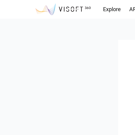
Explore
AR
Yüklemeler