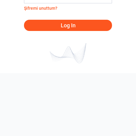
Şifremi unuttum?
Log In