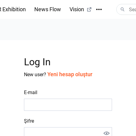
 Exhibition
News Flow
Vision
Log In
Yeni hesap oluştur
New user?
E-mail
Şifre