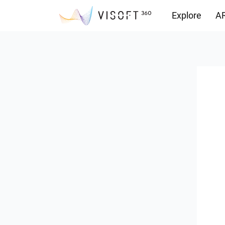
Explore
AR
Yüklemeler