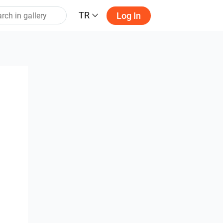
TR
Log In