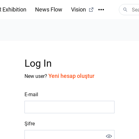
 Exhibition
News Flow
Vision
Log In
Yeni hesap oluştur
New user?
E-mail
Şifre