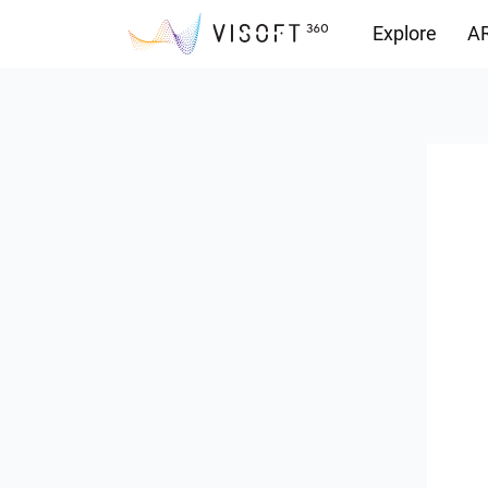
Explore
AR
Yüklemeler