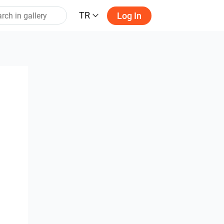
TR
Log In