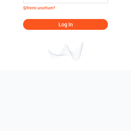
Şifremi unuttum?
Log In