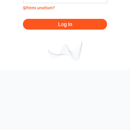
Şifremi unuttum?
Log In