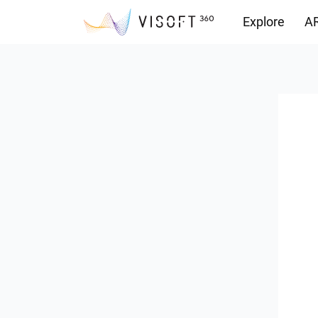
Explore
AR
Yüklemeler