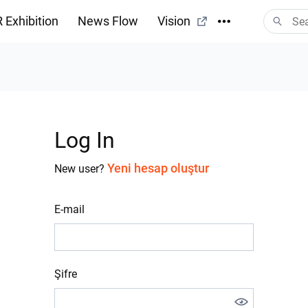
 Exhibition
News Flow
Vision
Log In
Yeni hesap oluştur
New user?
E-mail
Şifre