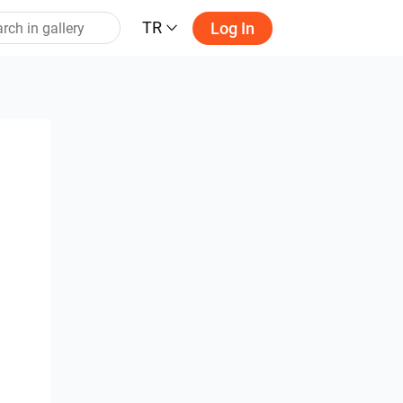
TR
Log In