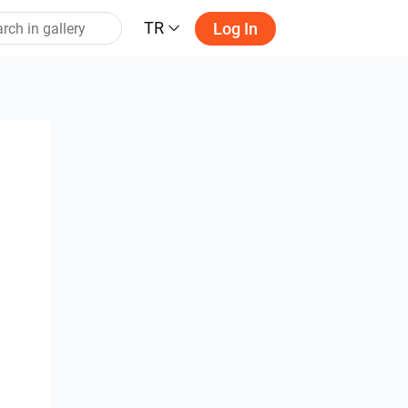
TR
Log In