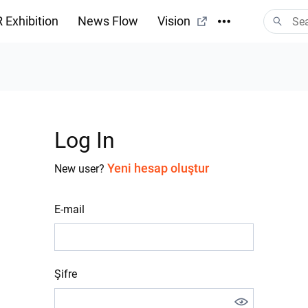
 Exhibition
News Flow
Vision
Log In
Yeni hesap oluştur
New user?
E-mail
Şifre