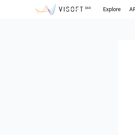
Explore
AR
Yüklemeler