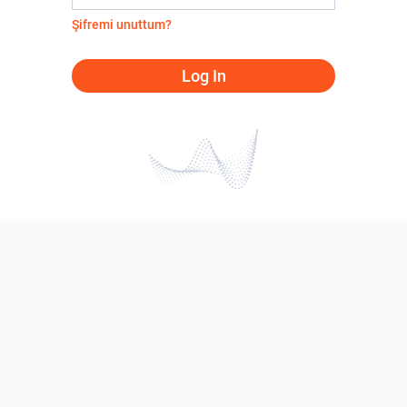
Şifremi unuttum?
Log In