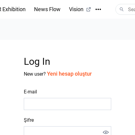
 Exhibition
News Flow
Vision
Log In
Yeni hesap oluştur
New user?
E-mail
Şifre