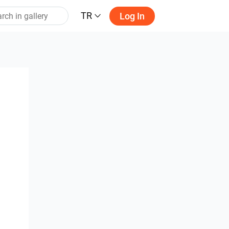
TR
Log In