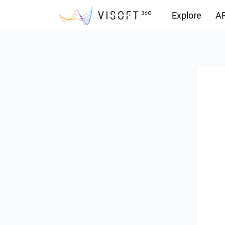
Explore
AR
Yüklemeler