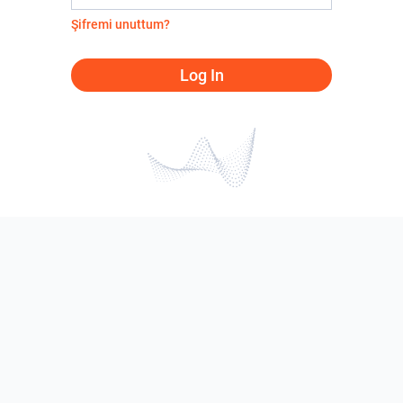
Şifremi unuttum?
Log In