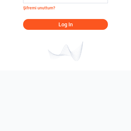
Şifremi unuttum?
Log In