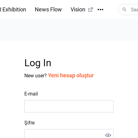
 Exhibition
News Flow
Vision
Log In
Yeni hesap oluştur
New user?
E-mail
Şifre