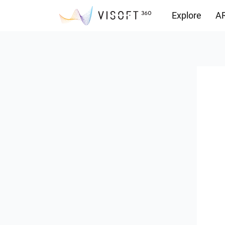
Explore
AR
Yüklemeler