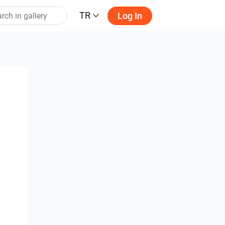
TR
Log In