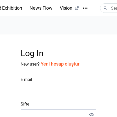
 Exhibition
News Flow
Vision
Log In
Yeni hesap oluştur
New user?
E-mail
Şifre