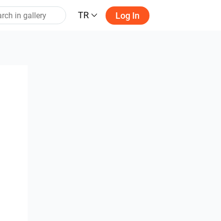
TR
Log In