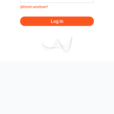
Şifremi unuttum?
Log In