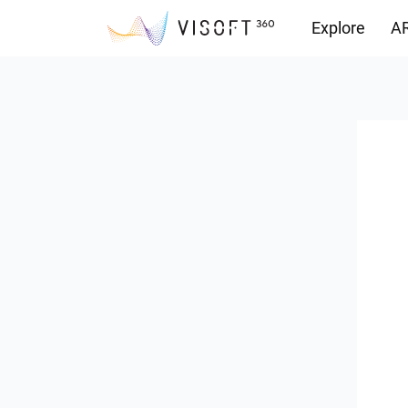
Explore
AR
Yüklemeler