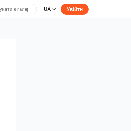
UA
Увійти