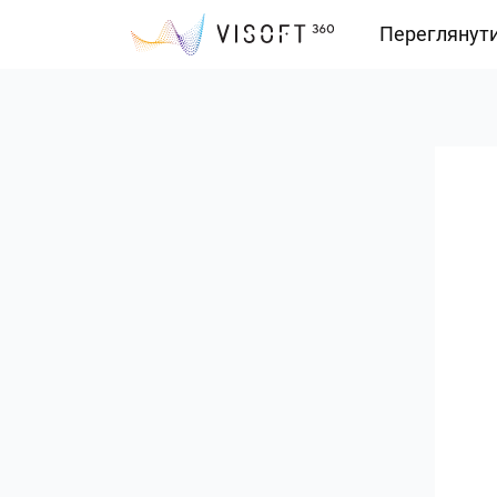
Переглянут
Vision