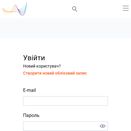
Увійти
Новий користувач?
Створити новий обліковий запис
E-mail
Пароль