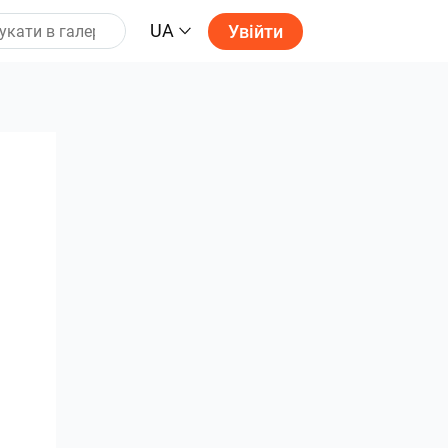
UA
Увійти