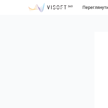
Переглянут
Vision