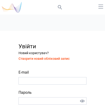
Увійти
Новий користувач?
Створити новий обліковий запис
E-mail
Пароль