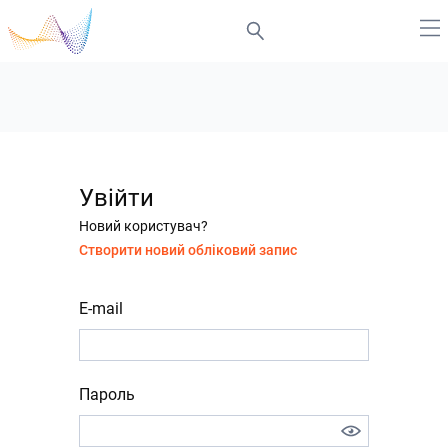
Увійти
Новий користувач?
Створити новий обліковий запис
E-mail
Пароль