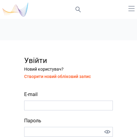
Увійти
Новий користувач?
Створити новий обліковий запис
E-mail
Пароль