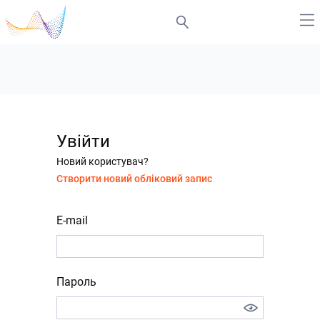
Увійти
Новий користувач?
Створити новий обліковий запис
E-mail
Пароль