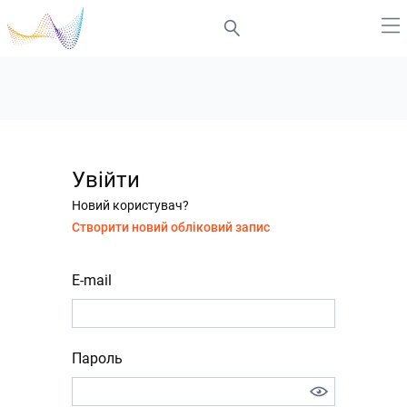
Увійти
Новий користувач?
Створити новий обліковий запис
E-mail
Пароль