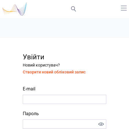
Увійти
Новий користувач?
Створити новий обліковий запис
E-mail
Пароль